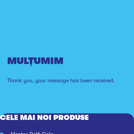
MULȚUMIM
Thank you, your message has been received.
CELE MAI NOI PRODUSE