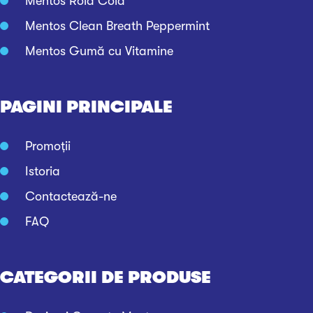
Mentos Rolă Cola
Mentos Clean Breath Peppermint
Mentos Gumă cu Vitamine
PAGINI PRINCIPALE
Promoţii
Istoria
Contactează-ne
FAQ
CATEGORII DE PRODUSE